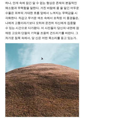
하나, 안개 속에 잠긴 알 수 없는 형상은 존재의 본질적인
왜소함과 무력함을 말한다. 거친 바람에 몸 을 맡긴 어두운
수풀은 외부의 거대한 흐름 앞에서 느껴지는 무력감을 시
각화한다. 차갑고 무거운 색조 속에서 포착된 이 풍경들은,
나에게 고통이라기보다 오히려 온전히 자신에게 집중할
수 있는 시간으로 다가왔다. 이 사진들이 당신의 내면에 잠
재된 고요와 단절의 기억을 조용히 건드리기를 바란다. 그
차가운 침묵 속에서, 당 신은 어떤 목소리를 듣고 있는가.