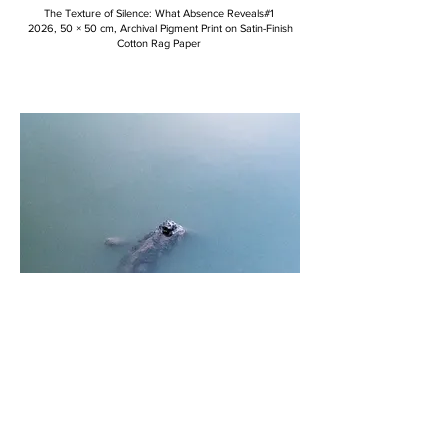
The Texture of Silence: What Absence Reveals#1
2026, 50 × 50 cm, Archival Pigment Print on Satin-Finish
Cotton Rag Paper
The Texture of Silence: What Absence Reveals#2
2026, 50 × 50 cm, Archival Pigment Print on Satin-Finish
Cotton Rag Paper