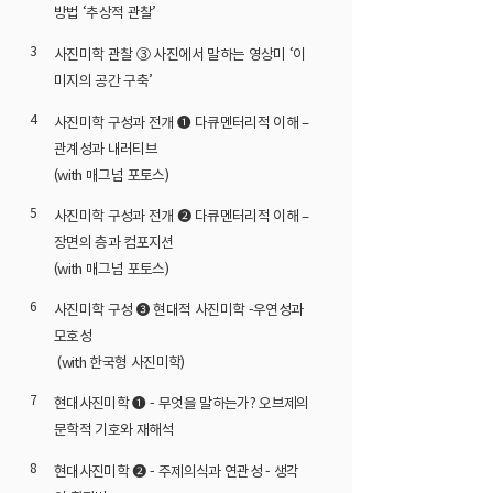
방법 ‘추상적 관찰’
3
사진미학 관찰 ③ 사진에서 말하는 영상미 ‘이
미지의 공간 구축’
4
사진미학 구성과 전개 ❶ 다큐멘터리적 이해 –
관계성과 내러티브
(with 매그넘 포토스)
5
사진미학 구성과 전개 ❷ 다큐멘터리적 이해 –
장면의 층과 컴포지션
(with 매그넘 포토스)
6
사진미학 구성 ❸ 현대적 사진미학 -우연성과
모호성
(with 한국형 사진미학)
7
현대사진미학 ❶ - 무엇을 말하는가? 오브제의
문학적 기호와 재해석
8
현대사진미학 ❷ - 주제의식과 연관성 - 생각