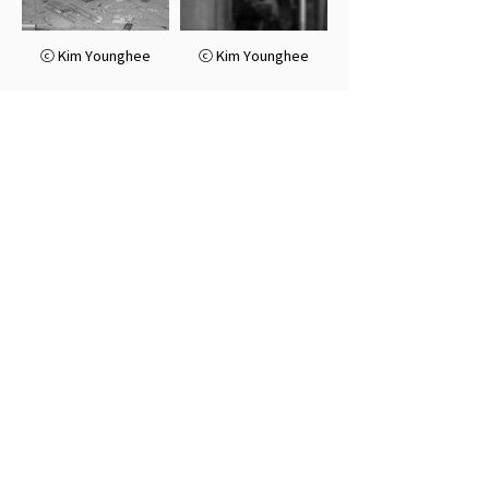
ⓒ Kim Younghee
ⓒ Kim Younghee
ⓒ Lee Kyungtaek
ⓒ Lee Youngjoo