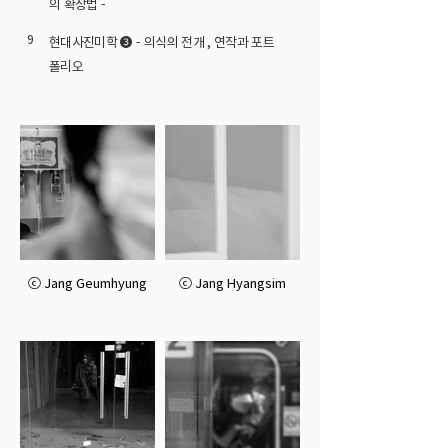
의 확장법 -
9
현대사진미학 ❸ - 의식의 전개 , 연작과 포트
폴리오
ⓒ Jang Geumhyung
ⓒ Jang Hyangsim