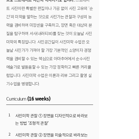
트 사진이란 특별한 편집이나 가공 없이 사진 고유의 ‘순
간’의 미학을 말하는 것으로 사진가는 관찰과 구성의 능
력을 겸비하여 미장센을 구축하고, 장면 혹은 대상의 본
질을 탐구하여 서사(내러티브)를 찾는 것이 오늘날 사진
미학의 특징입니다. 사진공간길이 사진미학 수업은 오
늘날 사진가가 가져야 할 가장 기본적인 소양이자 경쟁
력을 겸비할 수 있는 핵심으로 아마추어에서 순수사진
예술가로 발돋움할 수 있는 가장 정확하고 빠른 커리큘
럼입니다. 사진미학 수업은 이론과 리뷰 그리고 촬영 실
기수업을 병행합니다.
Curriculum
(16 weeks)
1
사진미학 관찰 ① 장면을 디자인적으로 바라보
는 방법 ‘조형적 관찰’
2
사진미학 관찰 ② 장면을 미술적으로 바라보는