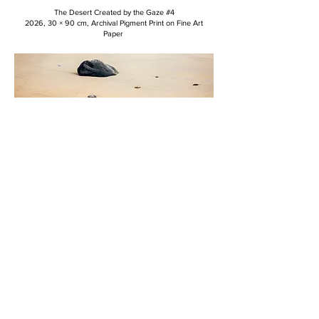
The Desert Created by the Gaze #4
2026, 30 × 90 cm, Archival Pigment Print on Fine Art
Paper
The Desert Created by the Gaze #1
2026, 30 × 90 cm, Archival Pigment Print on Fine Art
Paper
사진공간 길
대표자 : 이경택
전화 :
010 - 5415 - 7388