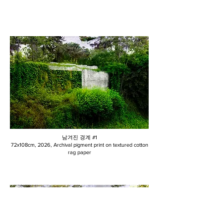
남겨진 경계 #1
72x108cm, 2026, Archival pigment print on textured cotton
rag paper