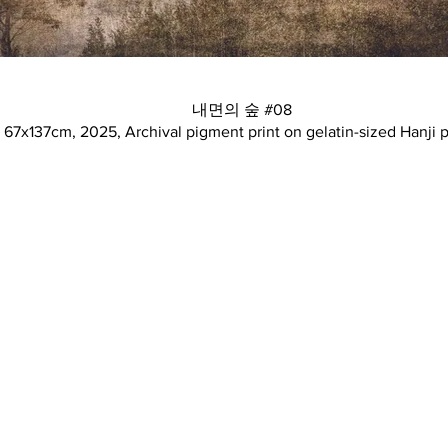
내면의 숲 #08
67x137cm, 2025, Archival pigment print on gelatin-sized Hanji 