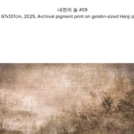
내면의 숲 #09
67x137cm, 2025, Archival pigment print on gelatin-sized Hanji 