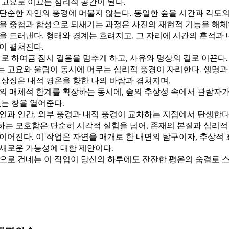
 고요로 이끄는 심리적 공간이 된다.
단순한 자연의 풍경에 머물지 않는다. 동일한 숲을 시간과 각도의
을 중첩과 합성으로 되새기는 과정은 사진의 재현적 기능을 해체
을 드러낸다. 형태와 경계는 흐려지고, 그 자리에 시간의 흔적과
이 펼쳐진다.
이로 하여금 잠시 걸음을 멈추게 하고, 사유와 명상의 길로 이끈다.
 고요와 울림이 동시에 머무는 심리적 풍경이 자리한다. 생명과 
 상징은 내적 평온을 향한 나의 바람과 겹쳐지며,
의 매체적 한계를 확장하는 동시에, 숲의 추상성 속에서 관람자가
있는 창을 열어준다.
연과 인간, 외부 풍경과 내적 풍경이 교차하는 지점에서 탄생한다
는 모호함은 단순히 시각적 실험을 넘어, 존재의 본질과 심리적
이어진다. 이 작업은 자연을 매개로 한 내면의 탐구이자, 추상적 
새로운 가능성에 대한 제안이다.
으로 건네는 이 작업이 당신의 하루에도 잔잔한 평온의 숨결로 