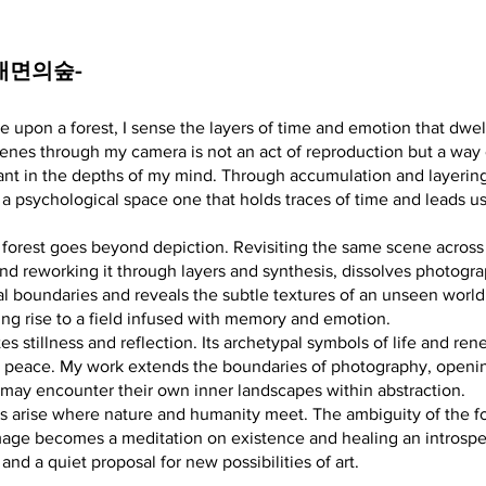
 -내면의숲-
e upon a forest, I sense the layers of time and emotion that dwell
enes through my camera is not an act of reproduction but a way
ant in the depths of my mind. Through accumulation and layering,
 a psychological space one that holds traces of time and leads u
 forest goes beyond depiction. Revisiting the same scene acro
nd reworking it through layers and synthesis, dissolves photogra
al boundaries and reveals the subtle textures of an unseen worl
ing rise to a field infused with memory and emotion.
ites stillness and reflection. Its archetypal symbols of life and re
er peace. My work extends the boundaries of photography, openi
may encounter their own inner landscapes within abstraction.
 arise where nature and humanity meet. The ambiguity of the fo
mage becomes a meditation on existence and healing an introspe
and a quiet proposal for new possibilities of art.