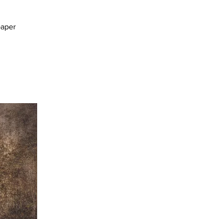
paper