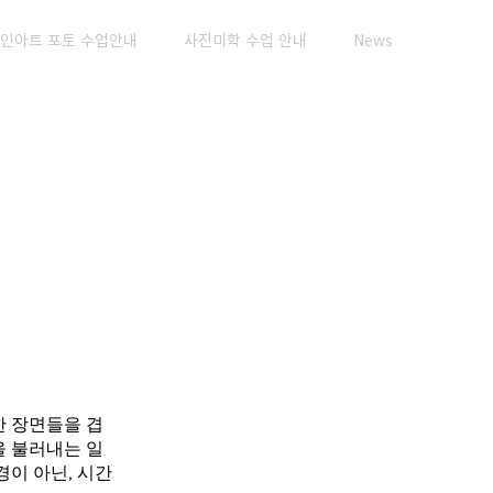
인아트 포토 수업안내
사진미학 수업 안내
News
한 장면들을 겹
을 불러내는 일
경이 아닌, 시간