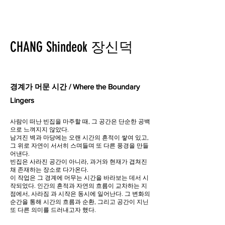
CHANG Shindeok 장신덕
경계가 머문 시간 / Where the Boundary
Lingers
사람이 떠난 빈집을 마주할 때, 그 공간은 단순한 공백
으로 느껴지지 않았다.
남겨진 벽과 마당에는 오랜 시간의 흔적이 쌓여 있고,
그 위로 자연이 서서히 스며들며 또 다른 풍경을 만들
어낸다.
빈집은 사라진 공간이 아니라, 과거와 현재가 겹쳐진
채 존재하는 장소로 다가온다.
이 작업은 그 경계에 머무는 시간을 바라보는 데서 시
작되었다. 인간의 흔적과 자연의 흐름이 교차하는 지
점에서, 사라짐 과 시작은 동시에 일어난다. 그 변화의
순간을 통해 시간의 흐름과 순환, 그리고 공간이 지닌
또 다른 의미를 드러내고자 했다.